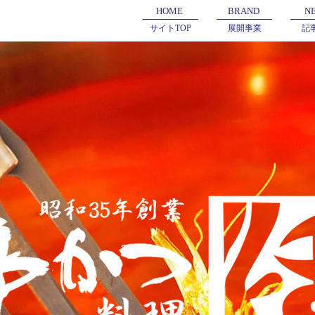
HOME
BRAND
N
サイトTOP
展開事業
記