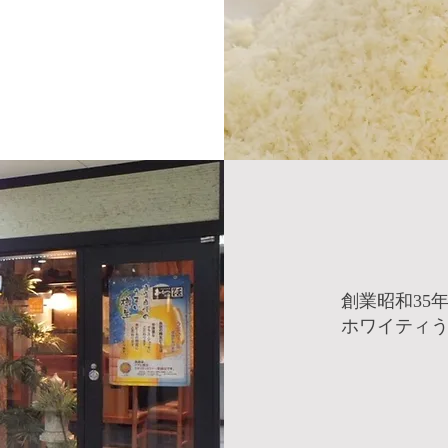
創業昭和35
ホワイティう