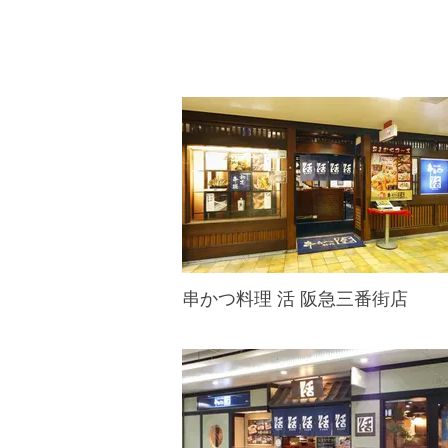
串かつ料理 活 阪急三番街店