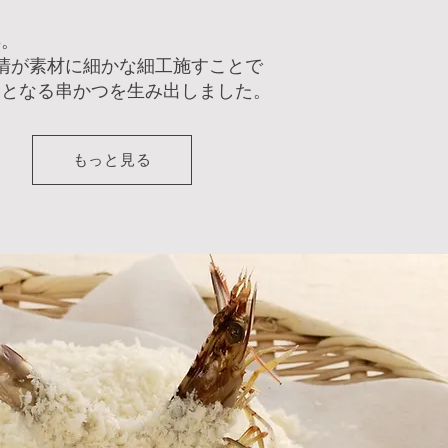
年。
 清が素材に細かな細工施すことで
』となる串かつを生み出しました。
もっと見る