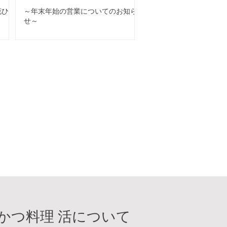
花ひら
～年末年始の営業についてのお知ら
せ～
かつ料理 活について