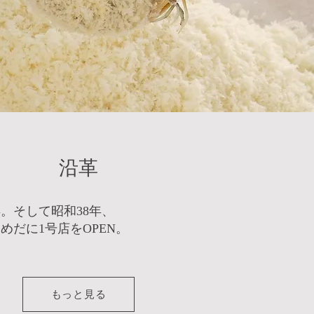
沿革
年。そして昭和38年、
めだに1号店をOPEN。
もっと見る