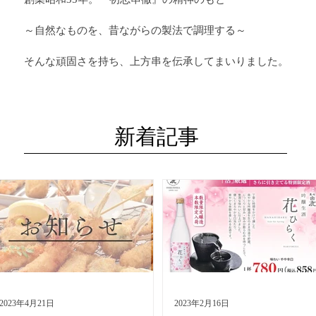
～自然なものを、昔ながらの製法で調理する～
そんな頑固さを持ち、上方串を伝承してまいりました。
新着記事
2023年4月21日
2023年2月16日