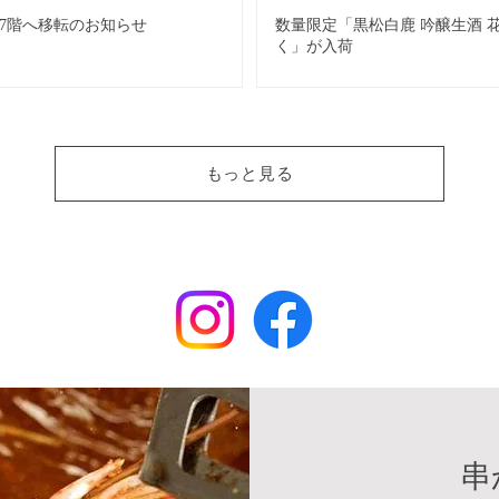
7階へ移転のお知らせ
数量限定「黒松白鹿 吟醸生酒 
く」が入荷
もっと見る
串