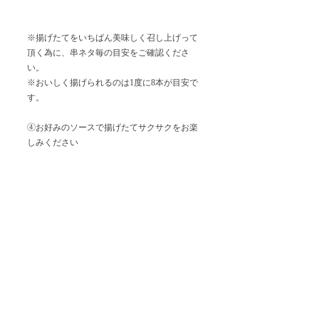
※揚げたてをいちばん美味しく召し上げって
頂く為に、串ネタ毎の目安をご確認くださ
い。
※おいしく揚げられるのは1度に8本が目安で
す。
④お好みのソースで揚げたてサクサクをお楽
しみください