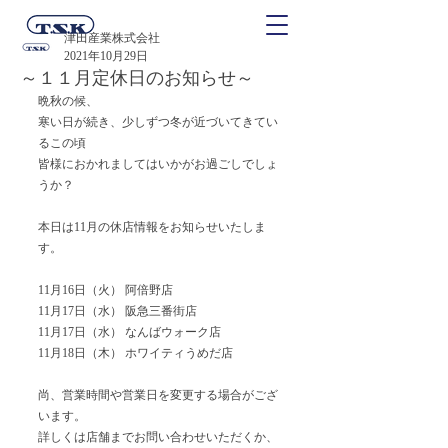
津田産業株式会社
2021年10月29日
～１１月定休日のお知らせ～
晩秋の候、
寒い日が続き、少しずつ冬が近づいてきてい
るこの頃
皆様におかれましてはいかがお過ごしでしょ
うか？
本日は11月の休店情報をお知らせいたしま
す。
11月16日（火） 阿倍野店
11月17日（水） 阪急三番街店
11月17日（水） なんばウォーク店
11月18日（木） ホワイティうめだ店
尚、営業時間や営業日を変更する場合がござ
います。
詳しくは店舗までお問い合わせいただくか、