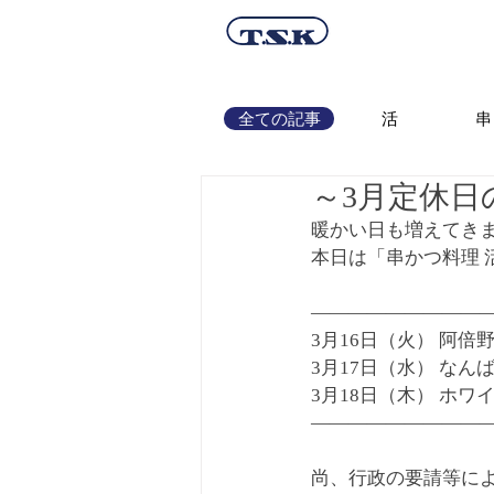
全ての記事
活
串
～3月定休日
暖かい日も増えてき
本日は「串かつ料理 
—————————
3月16日（火） 阿倍
3月17日（水） なん
3月18日（木） ホワ
—————————
尚、行政の要請等に