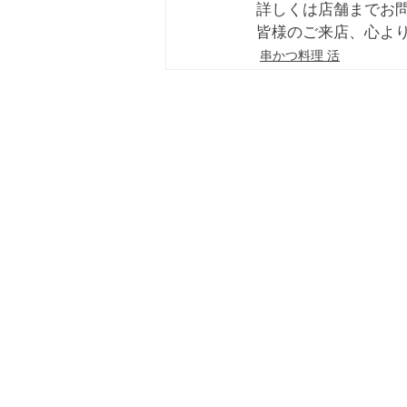
詳しくは店舗までお
皆様のご来店、心よ
串かつ料理 活