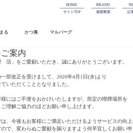
HOME
BRAND
N
サイトTOP
展開事業
記
まる
かつ庵
マルバーグ
のご案内
理　活」をご愛顧いただき、誠にありがとうございます。
部改正を受けまして、2020年4月1日(水)より
せていただくこととなりました。
客様にはご不便をおかけいたしますが、所定の喫煙場所を
、ご理解ご協力のほどお願い申し上げます。
では、今後もお客様にご満足いただけるようサービスの向上
すので、変わらぬご愛顧を賜りますよう何卒宜しくお願い申