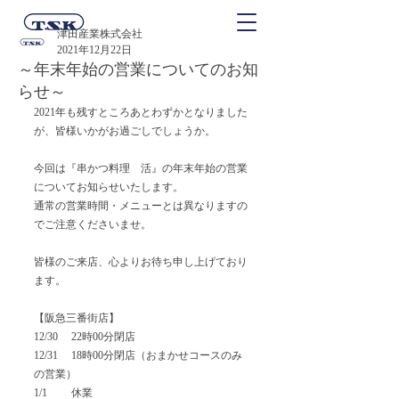
津田産業株式会社
2021年12月22日
～年末年始の営業についてのお知
らせ～
2021年も残すところあとわずかとなりました
が、皆様いかがお過ごしでしょうか。
今回は『串かつ料理　活』の年末年始の営業
についてお知らせいたします。
通常の営業時間・メニューとは異なりますの
でご注意くださいませ。
皆様のご来店、心よりお待ち申し上げており
ます。
【阪急三番街店】
12/30 　22時00分閉店
12/31 　18時00分閉店（おまかせコースのみ
の営業）
1/1 　　休業