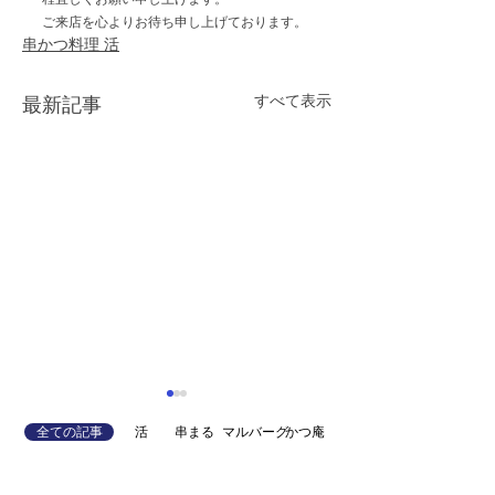
ご来店を心よりお待ち申し上げております。
串かつ料理 活
すべて表示
最新記事
全ての記事
活
串まる
マルバーグ
かつ庵