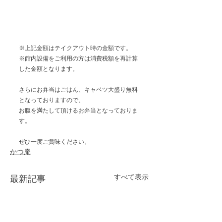
※上記金額はテイクアウト時の金額です。
※館内設備をご利用の方は消費税額を再計算
した金額となります。
さらにお弁当はごはん、キャベツ大盛り無料
となっておりますので、
お腹を満たして頂けるお弁当となっておりま
す。
ぜひ一度ご賞味ください。
かつ庵
すべて表示
最新記事