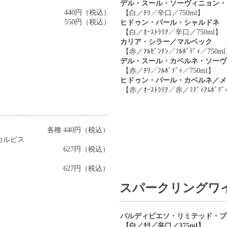
デル・スール・ソーヴィニョン・
440円（税込）
【白／ﾁﾘ／辛口／750ml】
550円（税込）
ヒドゥン・パール・シャルドネ
【白／ｵｰｽﾄﾗﾘｱ／辛口／750ml】
カリア・シラー／マルベック
【赤／ｱﾙｾﾞﾝﾁﾝ／ﾌﾙﾎﾞﾃﾞｨ／750m
デル・スール・カベルネ・ソーヴ
【赤／ﾁﾘ／ﾌﾙﾎﾞﾃﾞｨ／750ml】
ヒドゥン・パール・カベルネ／メ
【赤／ｵｰｽﾄﾗﾘｱ／赤／ﾐﾃﾞｨｱﾑﾎﾞﾃﾞ
各種 440円（税込）
カルピス
627円（税込）
627円（税込）
スパークリングワ
バルディビエソ・リミテッド
・ブ
【白／ﾁﾘ／辛口／375ml】