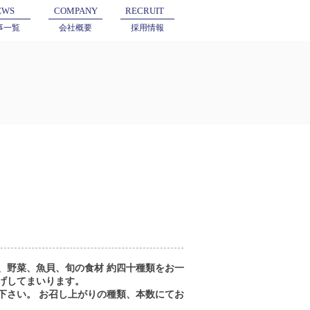
EWS
COMPANY
RECRUIT
事一覧
会社概要
採用情報
、野菜、魚貝、旬の食材 約四十種類をお一
げしてまいります。
下さい。 お召し上がりの種類、本数にてお