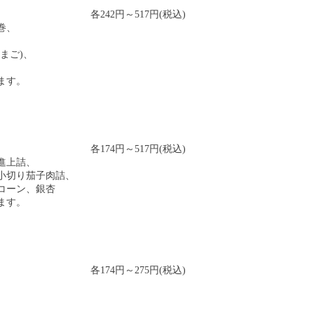
各242円～517円(税込)
巻、
まご)、
ます。
各174円～517円(税込)
進上詰、
小切り茄子肉詰、
コーン、銀杏
ます。
各174円～275円(税込)