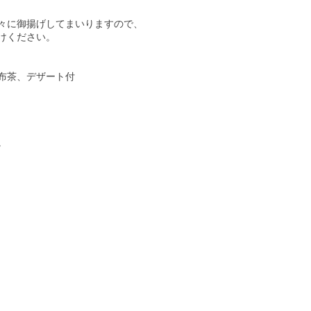
々に御揚げしてまいりますので、
けください。
布茶、デザート付
。