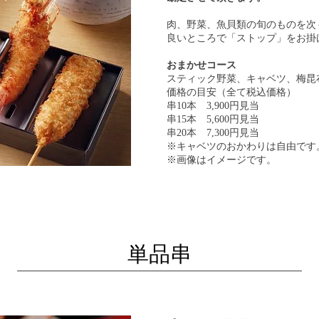
肉、野菜、魚貝類の旬のものを次
良いところで「ストップ」をお掛
おまかせコース
スティック野菜、キャベツ、梅昆
価格の目安（全て税込価格）
串10本 3,900円見当
串15本 5,600円見当
串20本 7,300円見当
※キャベツのおかわりは自由です
※画像はイメージです。
単品串