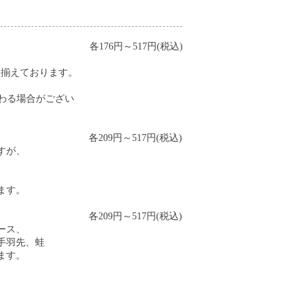
各176円～517円(税込)
り揃えております。
わる場合がござい
各209円～517円(税込)
すが、
、
ます。
各209円～517円(税込)
ース、
手羽先、蛙
ます。