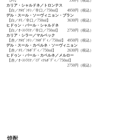
【ﾁﾘ】
550円（税込）
カリア・シャルドネ／トロンテス
【白／ｱﾙｾﾞﾝﾁﾝ／辛口／750ml】
4950円（税込）
デル・スール・ソーヴィニョン
・ブラン
【白／ﾁﾘ／辛口／750ml】
3630円（税込）
ヒドゥン・パール・シャルドネ
【白／ｵｰｽﾄﾗﾘｱ／辛口／750ml】
2750円（税込）
カリア・シラー／マルベック
【赤／ｱﾙｾﾞﾝﾁﾝ／ﾌﾙﾎﾞﾃﾞｨ／750ml】
4950円（税込）
デル・スール・カベルネ
・ソーヴィニョン
【赤／ﾁﾘ／ﾌﾙﾎﾞﾃﾞｨ／750ml】
2630円（税込）
ヒドゥン・パール・カベルネ
／メルロー
【赤／ｵｰｽﾄﾗﾘｱ／ﾐﾃﾞｨｱﾑﾎﾞﾃﾞｨ／750ml】
2750円（税込）
焼酎