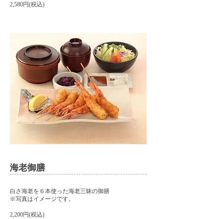
2,580円(税込)
海老御膳
白さ海老を６本使った海老三昧の御膳
​※写真はイメージです。
2,200円(税込)