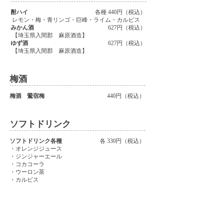
酎ハイ
各種 440円（税込）
レモン・梅・青リンゴ・巨峰・ライム・カルピス
みかん酒
627円（税込）
【埼玉県入間郡 麻原酒造】
ゆず酒
627円（税込）
【埼玉県入間郡 麻原酒造】
梅酒
梅酒 鶯宿梅
440円（税込）
ソフトドリンク
ソフトドリンク各種
各 330円（税込）
・オレンジジュース
・ジンジャーエール
・コカコーラ
・ウーロン茶
・カルピス