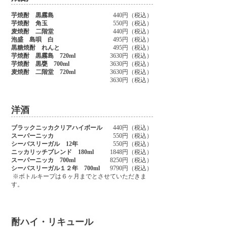
芋焼酎 黒霧島
440円（税込）
芋焼酎 角玉
550円（税込）
麦焼酎 二階堂
440円（税込）
泡盛 島唄 白
495円（税込）
黒糖焼酎 れんと
495
円（税込）
芋焼酎 黒霧島 720ml
3630円（税込）
芋焼酎 黒甕 700ml
3630円（税込）
麦焼酎 二階堂 720ml
3630円（税込）
3630円（税込）
洋酒
ブラックニッカクリアハイボール
440円（税込）
スーパーニッカ
550円（税込）
シーバスリーガル 12年
550円（税込）
ニッカリッチブレンド 180ml
1848円（税込）
スーパーニッカ 700ml
8250円（税込）
シーバスリーガル１２年 700ml
9790円（税込）
※ボトルキープは６ヶ月までとさせていただきま
す。
酎ハイ・リキュール