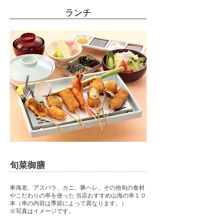
ランチ
旬菜御膳
車海老、アスパラ、カニ、豚ヘレ、その他旬の食材
やこだわりの串を使った 当店おすすめ山海の幸１０
本（串の内容は季節によって異なります。）
​※写真はイメージです。