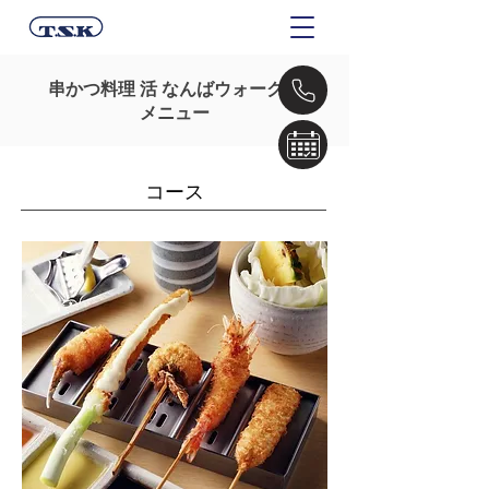
串かつ料理 活 なんばウォーク店
メニュー
​コース