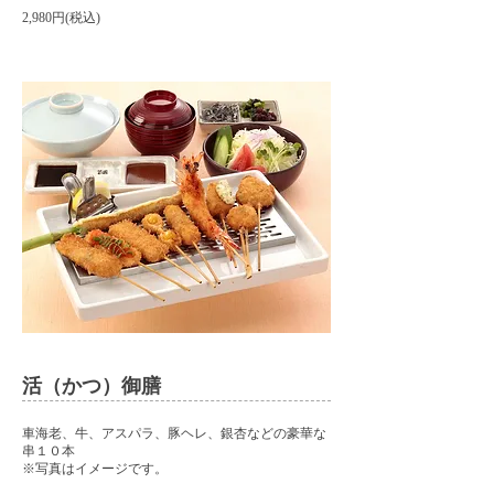
2,980円(税込)
活（かつ）御膳
車海老、牛、アスパラ、豚ヘレ、銀杏などの豪華な
串１０本
​※写真はイメージです。